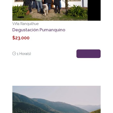
Viña Ranquilhue
Degustación Pumanquino
$23.000
1 Hora(s)
Reservar