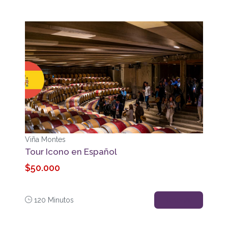
Viña Montes
Tour Icono en Español
$50.000
120 Minutos
Reservar