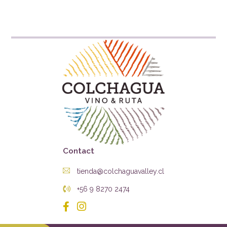
Contact
tienda@colchaguavalley.cl
+56 9 8270 2474