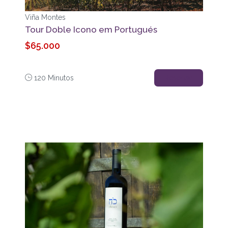
Viña Montes
Tour Doble Icono em Portugués
$65.000
120 Minutos
Reservar