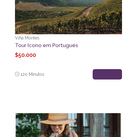
Viña Montes
Tour Icono em Portugués
$50.000
120 Minutos
Reservar