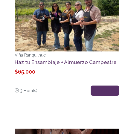
Viña Ranquilhue
Haz tu Ensamblaje + Almuerzo Campestre
$65.000
3 Hora(s)
Reservar