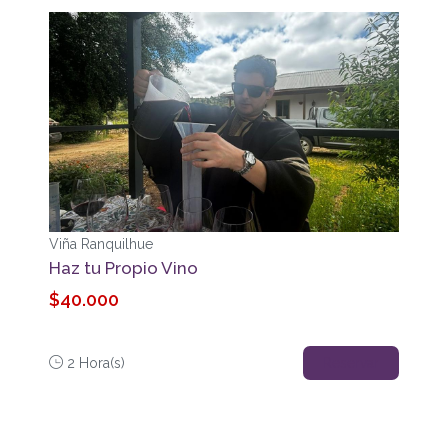
Viña Ranquilhue
Haz tu Propio Vino
$40.000
2 Hora(s)
Reservar