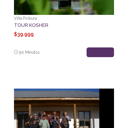
Viña Polkura
TOUR KOSHER
$39.999
90 Minutos
Reservar