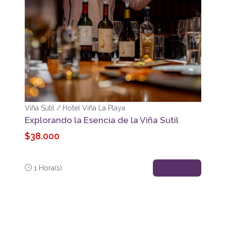
Viña Sutil / Hotel Viña La Playa
Explorando la Esencia de la Viña Sutil
$38.000
1 Hora(s)
Reservar