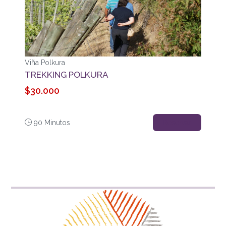
Viña Polkura
TREKKING POLKURA
$30.000
90 Minutos
Reservar