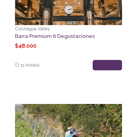
Colchagua Valley
Barra Premium 6 Degustaciones
$48.000
11 Hora(s)
Reservar