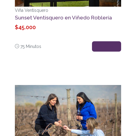
Viña Ventisquero
Sunset Ventisquero en Viñedo Roblería
$45.000
75 Minutos
Reservar