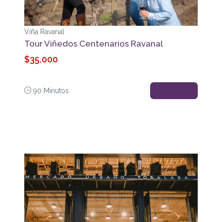
Viña Ravanal
Tour Viñedos Centenarios Ravanal
$35.000
90 Minutos
Reservar