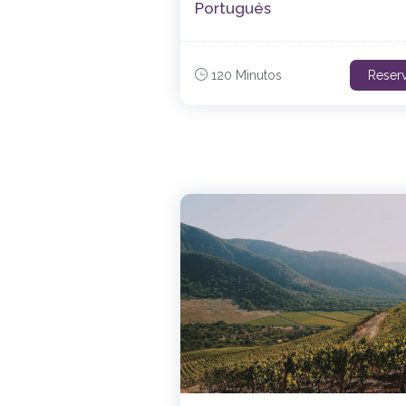
Portugués
120 Minutos
Reser