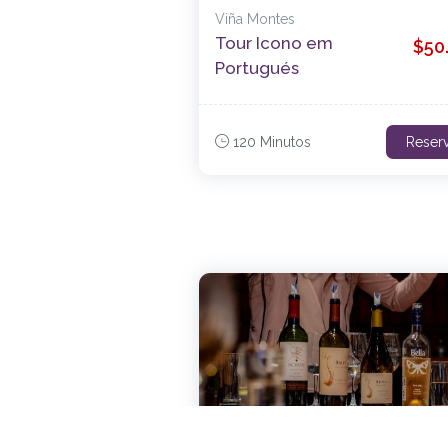
Viña Montes
Tour Icono em
$50
Portugués
120 Minutos
Reser