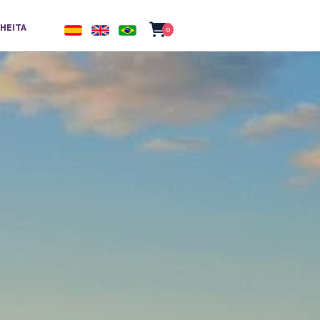
HEITA
0