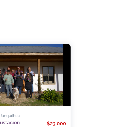
 Ranquilhue
ustación
$23.000