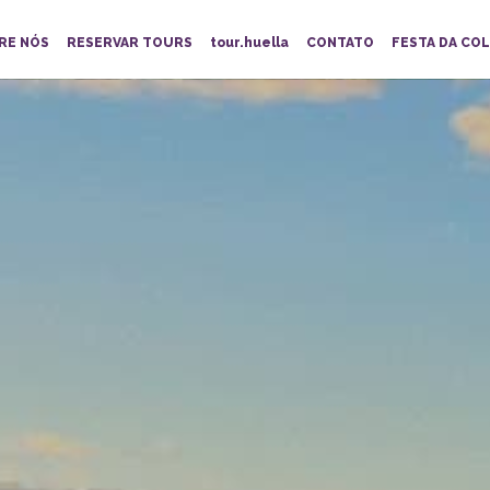
RE NÓS
RESERVAR TOURS
tour.huella
CONTATO
FESTA DA COL