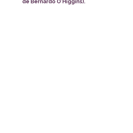
de Bernardo O'Higgins).