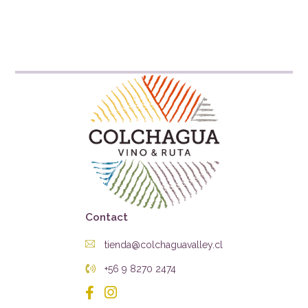
Contact
tienda@colchaguavalley.cl
+56 9 8270 2474