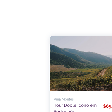
Viña Montes
Tour Doble Icono em
$65
Portugués