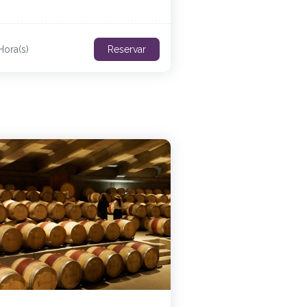
Hora(s)
Reservar