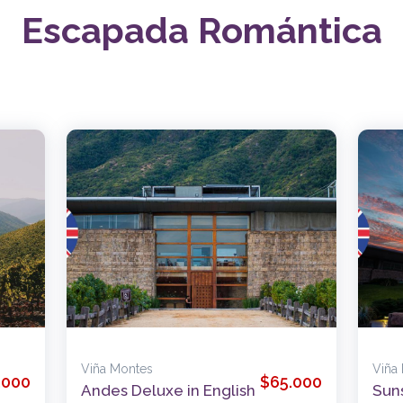
Escapada Romántica
Viña Montes
Viña
.000
$65.000
Andes Deluxe in English
Suns