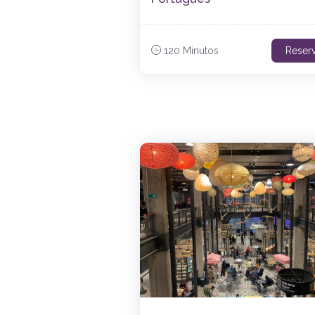
120 Minutos
Reser