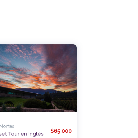
 Montes
$65.000
et Tour en Inglés