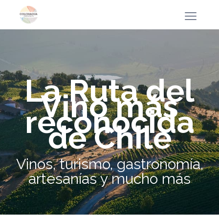
La Ruta del
Vino más
reconocida
de Chile
Vinos, turismo, gastronomía,
artesanías y mucho más