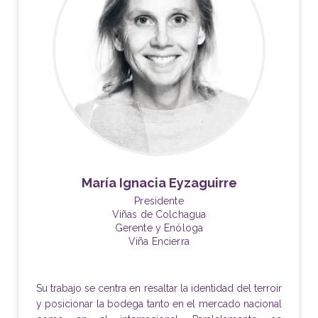
María Ignacia Eyzaguirre
Presidente
Viñas de Colchagua
Gerente y Enóloga
Viña Encierra
Su trabajo se centra en resaltar la identidad del terroir
y posicionar la bodega tanto en el mercado nacional