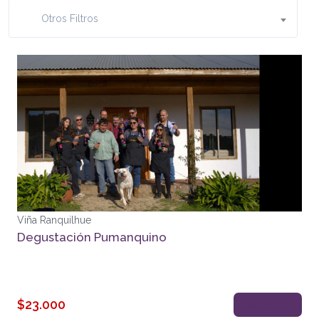
Otros Filtros
Viña Ranquilhue
Degustación Pumanquino
$23.000
Reservar