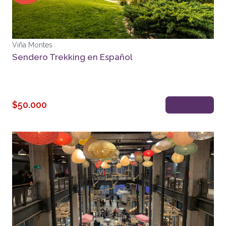
Viña Montes
Sendero Trekking en Español
$50.000
Reservar