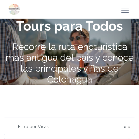
Tours para Todos
Recorre la ruta enoturística
más antigua del país y conoce
las principales viñas de
Colchagua
Filtro por Viñas
×