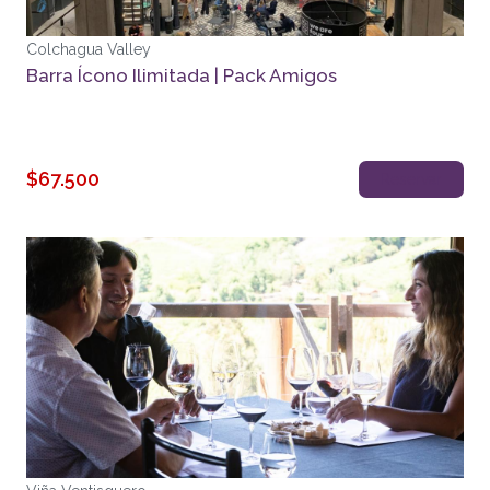
Colchagua Valley
Barra Ícono Ilimitada | Pack Amigos
$67.500
Reservar