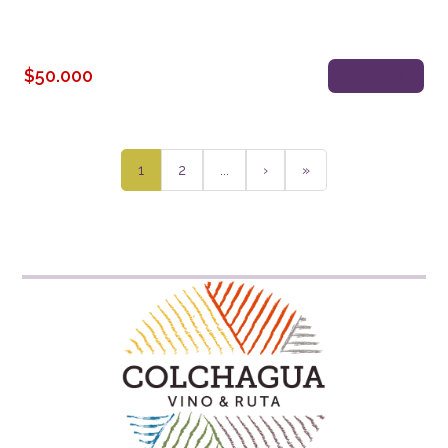
$50.000
Reservar
1
2
...
›
»