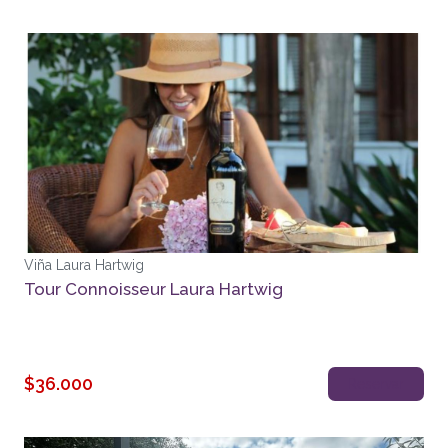
Viña Laura Hartwig
Tour Connoisseur Laura Hartwig
$36.000
Reservar