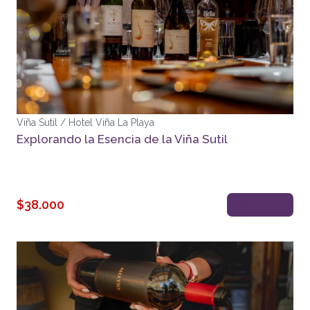
Viña Sutil / Hotel Viña La Playa
Explorando la Esencia de la Viña Sutil
$38.000
Reservar