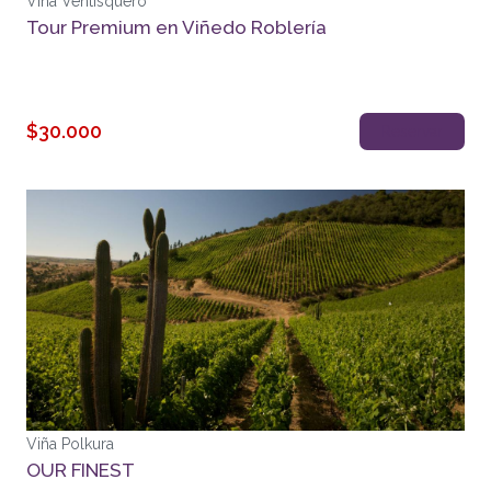
Viña Ventisquero
Tour Premium en Viñedo Roblería
$30.000
Reservar
Viña Polkura
OUR FINEST