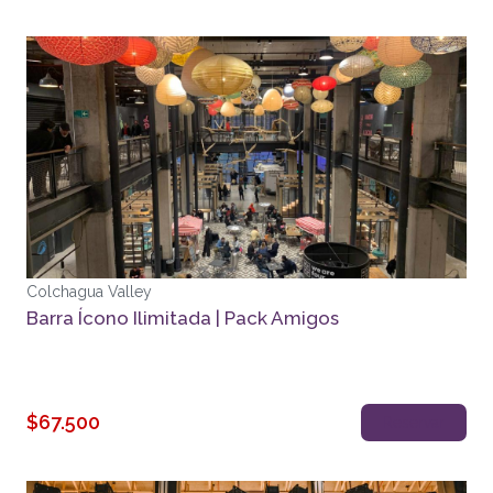
Colchagua Valley
Barra Ícono Ilimitada | Pack Amigos
$67.500
Reservar