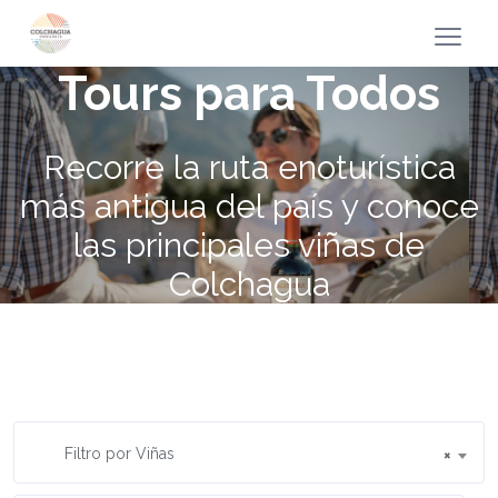
Tours para Todos
Recorre la ruta enoturística
más antigua del país y conoce
las principales viñas de
Colchagua
Filtro por Viñas
×