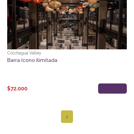
Colchagua Valley
Barra Icono Ilimitada
$72.000
Reservar
1